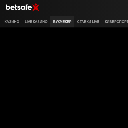
КАЗИНО
LIVE КАЗИНО
БУКМЕКЕР
СТАВКИ LIVE
КИБЕРСПОР