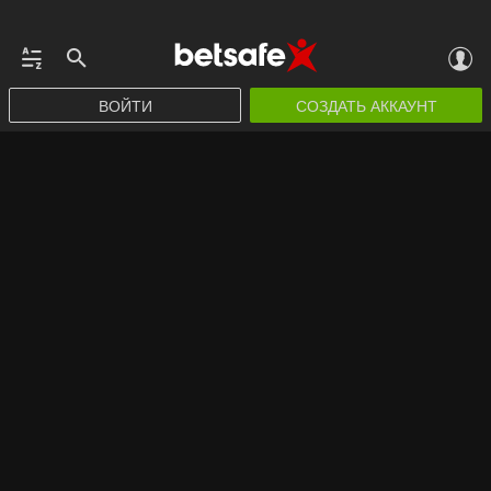
ВОЙТИ
СОЗДАТЬ АККАУНТ