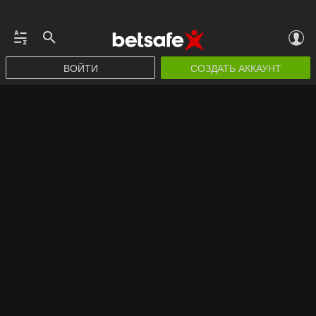
ВОЙТИ
СОЗДАТЬ АККАУНТ