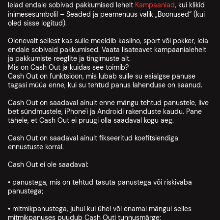
leiad endale sobivad pakkumised lehelt
Kampaaniad
, kui klikid
inimesesümbolil – Seaded ja peamenüüs valik „Boonused“ (kui
oled sisse logitud).
Olenevalt sellest kas sulle meeldib kasiino, sport või pokker, leia
endale sobivaid pakkumised. Vaata lisateavet kampaanialehelt
ja pakkumiste reeglite ja tingimuste alt.
Mis on Cash Out ja kuidas see toimib?
Cash Out on funktsioon, mis lubab sulle su esialgse panuse
tagasi müüa enne, kui su tehtud panus lahenduse on saanud.
Cash Out on saadaval ainult enne mängu tehtud panustele, live
bet sündmustele, iPhone'i ja Androidi rakenduste kaudu. Pane
tähele, et Cash Out ei pruugi olla saadaval kogu aeg.
Cash Out on saadaval ainult fikseeritud koefitsiendiga
ennustuste korral.
Cash Out ei ole saadaval:
• panustega, mis on tehtud tasuta panustega või riskivaba
panustega;
• mitmikpanustega, juhul kui ühel või enamal mängul selles
mitmikpanuses puudub Cash Outi tunnusmärge;