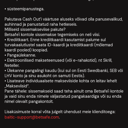
• süsteemipanustega.
Pakutava Cash Out’i väärtuse aluseks võivad olla panusevalikud,
auhinnad ja panustatud raha hetkeseis.
Milliseid sissemakseviise pakute?
Betsafe'i kontole sissemakse tegemiseks on neli viisi.
• Krediitkaart. Enne krediitkaardi kasutamist palume sul
turvakaalutlustel saata ID-kaardi ja krediitkaardi (mõlemad
kaardi pooled) koopiad.
• Pangaülekanne.
• Elektroonilised makseteenused (või e-rahakotid), nt Skrill,
Neteller.
• Ülekanne pangalingi kaudu (kui sul on Eesti Swedbanki, SEB või
LHV konto ja sinu asukoht on samuti Eestis).
• Lisateave individuaalsete makseviiside kohta on leitav lehelt
„Makseviisid“.
Pane tähele: sissemakseid saad teha ainult oma Betsafe'i kontole
ja vaid sinu enda nimele väljastatud pangakaardiga või su enda
nimel olevalt pangakontolt.
Lisaküsimuste korral võta julgelt ühendust meie klienditoega:
baltic-support@betsafe.com
.