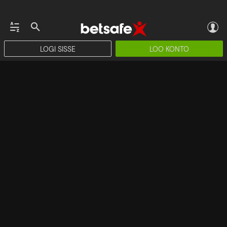
LOGI SISSE
LOO KONTO