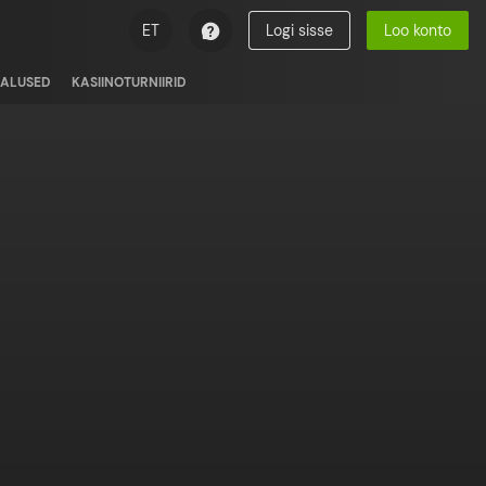
ET
Logi sisse
Loo konto
English
ALUSED
KASIINOTURNIIRID
Eesti
Русский