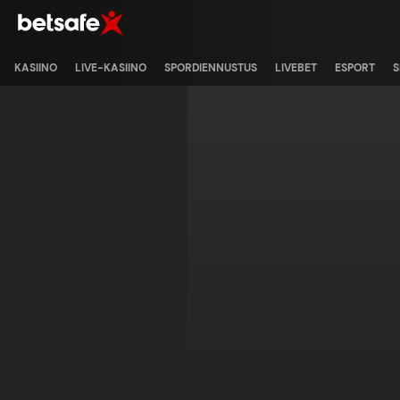
KASIINO
LIVE-KASIINO
SPORDIENNUSTUS
LIVEBET
ESPORT
S
Pakkumised
Pakkumised
Betsafe’i
Miljonimäng
Kasiinoturniirid
Spordi
Edetabelid