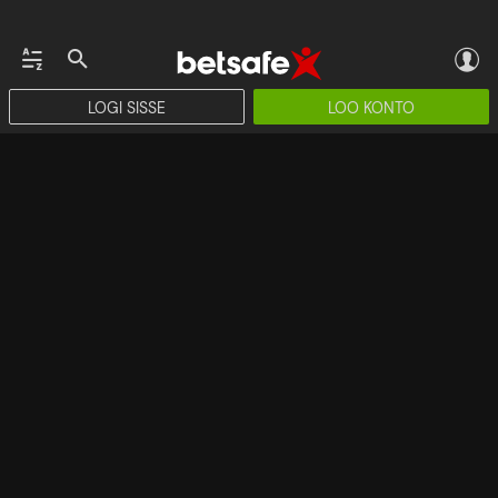
LOGI SISSE
LOO KONTO