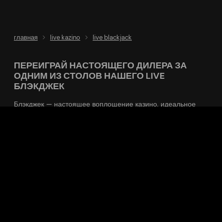
главная
live kazino
live blackjack
ПЕРЕИГРАЙ НАСТОЯЩЕГО ДИЛЕРА ЗА
ОДНИМ ИЗ СТОЛОВ НАШЕГО LIVE
БЛЭКДЖЕК
Блэкджек — настоящее воплощение казино, идеальное
сочетание мастерства и удачи. Но даже у новичков всегда
есть неплохие шансы на победу. Игра в блэкджек —
прекрасный способ хорошо провести время и получить
порцию захватывающих впечатлений. Что может сделать
блэкджек еще более увлекательным? Разве что игровой
стол среди огней Лас-Вегаса или в одном из шикарных
казино Монте-Карло! Однако у нас есть идея еще лучше:
играй в Live блэкджек в Betsafe онлайн казино, не выходя
Показать больше
из своего дома! Наши гостеприимные профессиональные
дилеры будут рады видеть тебя за одним из Live столов, а
HD-трансляция создаст ощущение самого настоящего
Русский
казино. Ты не только почувствуешь себя в самой гуще
событий, но и сможешь общаться в чате — и все это прямо