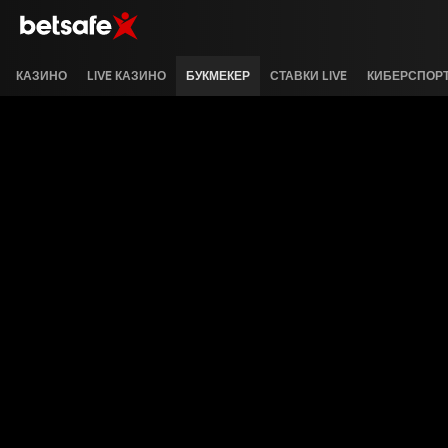
КАЗИНО
LIVE КАЗИНО
БУКМЕКЕР
СТАВКИ LIVE
КИБЕРСПОР