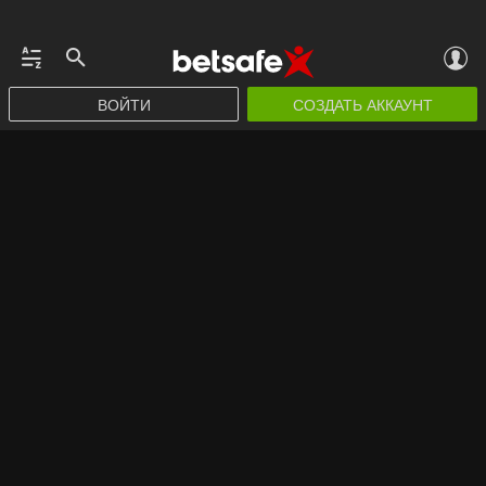
ВОЙТИ
СОЗДАТЬ АККАУНТ