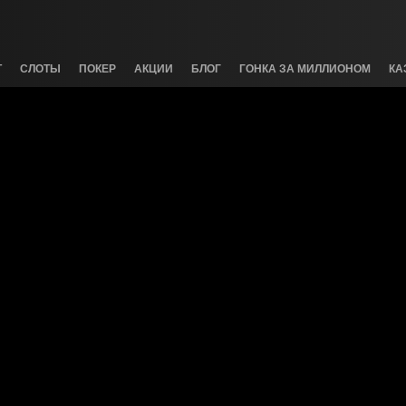
Т
СЛОТЫ
ПОКЕР
АКЦИИ
БЛОГ
ГОНКА ЗА МИЛЛИОНОМ
КА