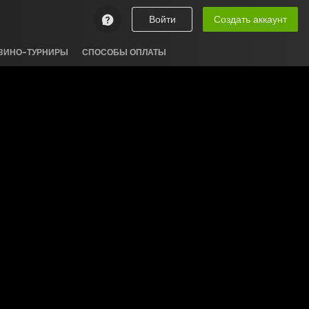
Войти
Создать аккаунт
ЗИНО-ТУРНИРЫ
СПОСОБЫ ОПЛАТЫ