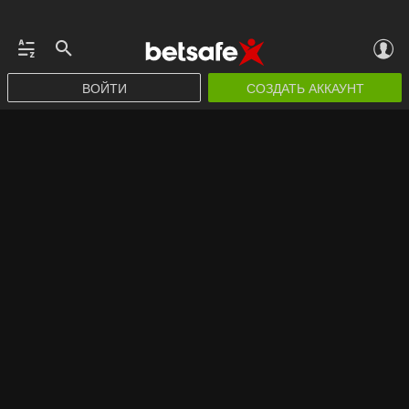
ВОЙТИ
СОЗДАТЬ АККАУНТ