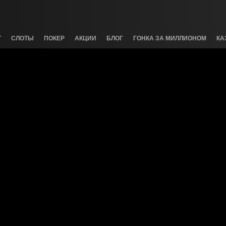
Т
СЛОТЫ
ПОКЕР
АКЦИИ
БЛОГ
ГОНКА ЗА МИЛЛИОНОМ
КА