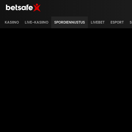
KASIINO
LIVE-KASIINO
SPORDIENNUSTUS
LIVEBET
ESPORT
S