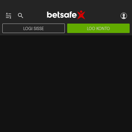
LOGI SISSE
LOO KONTO