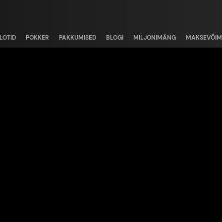
LOTID
POKKER
PAKKUMISED
BLOGI
MILJONIMÄNG
MAKSEVÕIM