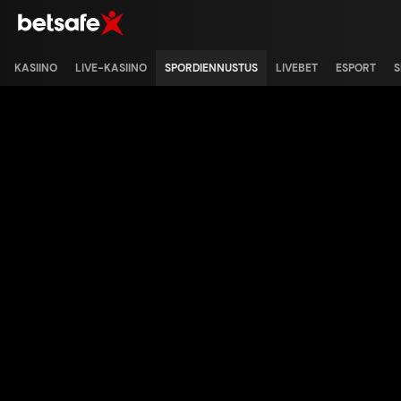
KASIINO
LIVE-KASIINO
SPORDIENNUSTUS
LIVEBET
ESPORT
S