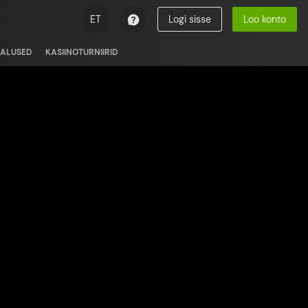
ET
Logi sisse
Loo konto
English
ALUSED
KASIINOTURNIIRID
Eesti
Русский