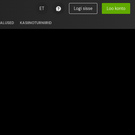
ET
Logi sisse
Loo konto
English
ALUSED
KASIINOTURNIIRID
Eesti
Русский