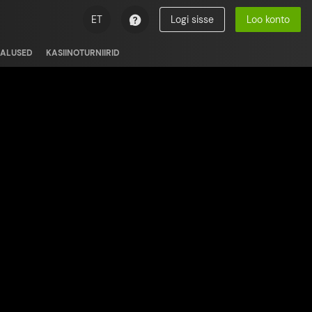
ET
Logi sisse
Loo konto
English
ALUSED
KASIINOTURNIIRID
Eesti
Русский