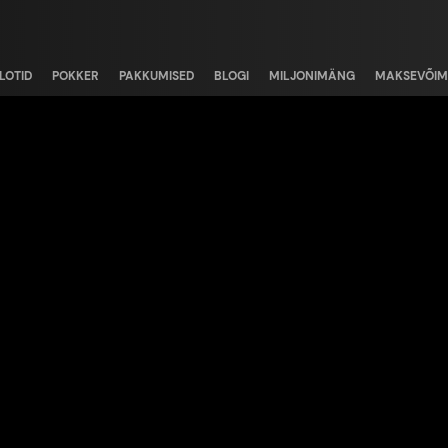
LOTID
POKKER
PAKKUMISED
BLOGI
MILJONIMÄNG
MAKSEVÕIM