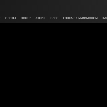
Т
СЛОТЫ
ПОКЕР
АКЦИИ
БЛОГ
ГОНКА ЗА МИЛЛИОНОМ
КА