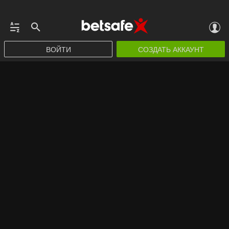
ВОЙТИ
СОЗДАТЬ АККАУНТ