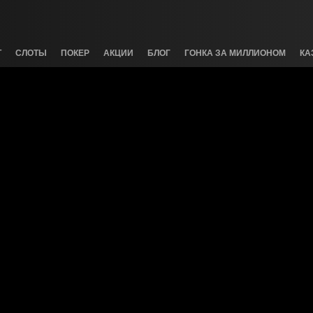
Т
СЛОТЫ
ПОКЕР
АКЦИИ
БЛОГ
ГОНКА ЗА МИЛЛИОНОМ
КА