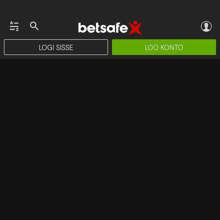
LOGI SISSE
LOO KONTO