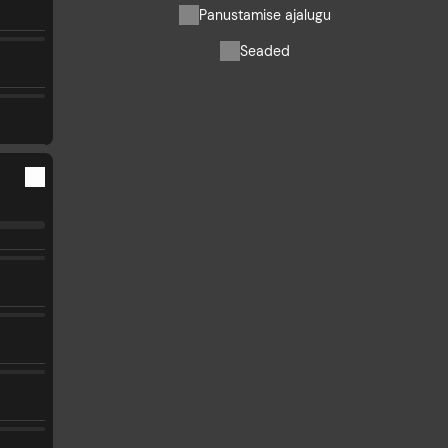
Panustamise ajalugu
Seaded