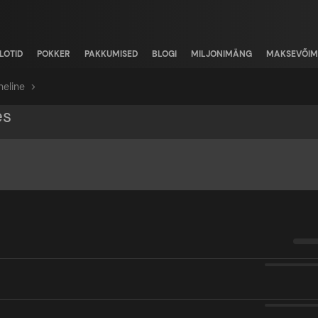
LOTID
POKKER
PAKKUMISED
BLOGI
MILJONIMÄNG
MAKSEVÕIM
eline
>
es