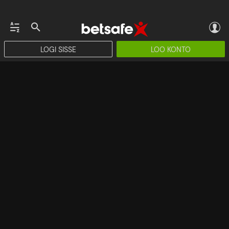
LOGI SISSE
LOO KONTO