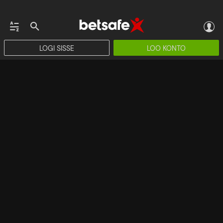
LOGI SISSE
LOO KONTO