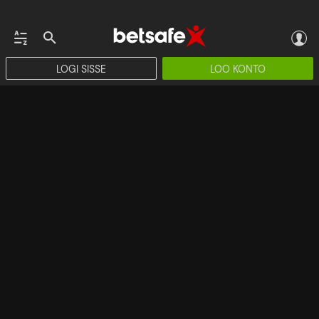
LOGI SISSE
LOO KONTO