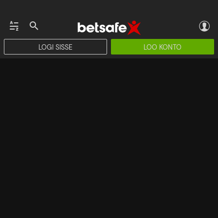
LOGI SISSE
LOO KONTO