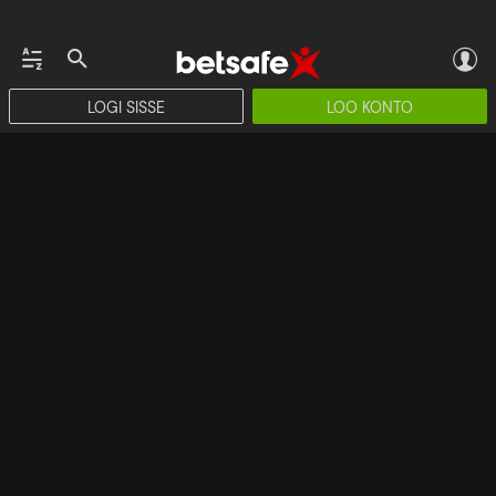
LOGI SISSE
LOO KONTO