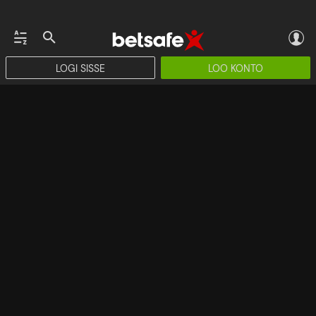
LOGI SISSE
LOO KONTO