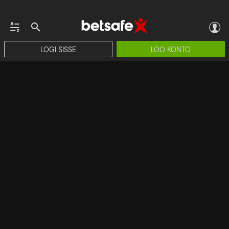
LOGI SISSE
LOO KONTO