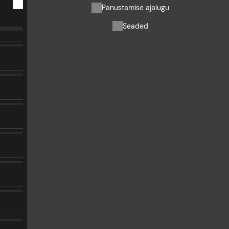
Panustamise ajalugu
Seaded