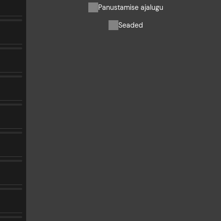
Panustamise ajalugu
Seaded