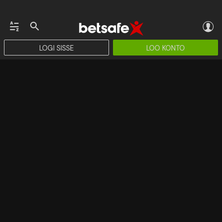
LOGI SISSE
LOO KONTO