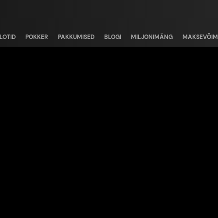
LOTID
POKKER
PAKKUMISED
BLOGI
MILJONIMÄNG
MAKSEVÕIM