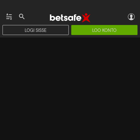
LOGI SISSE
LOO KONTO