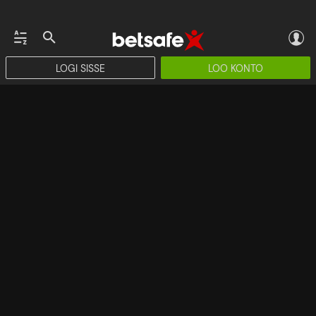
LOGI SISSE
LOO KONTO