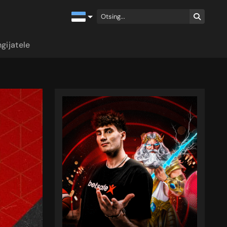
gijatele