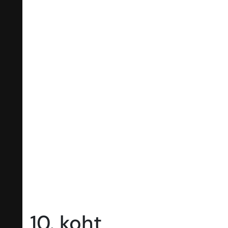
10. koht