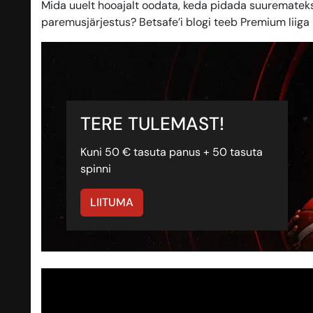
Mida uuelt hooajalt oodata, keda pidada suuremateks
paremusjärjestus? Betsafe’i blogi teeb Premium liiga
TERE TULEMAST!
Kuni 50 € tasuta panus + 50 tasuta
spinni
LIITUMA