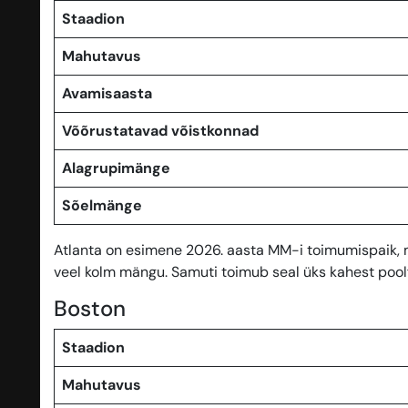
Staadion
Mahutavus
Avamisaasta
Võõrustatavad võistkonnad
Alagrupimänge
Sõelmänge
Atlanta on esimene 2026. aasta MM-i toimumispaik, 
veel kolm mängu. Samuti toimub seal üks kahest poolfi
Boston
Staadion
Mahutavus