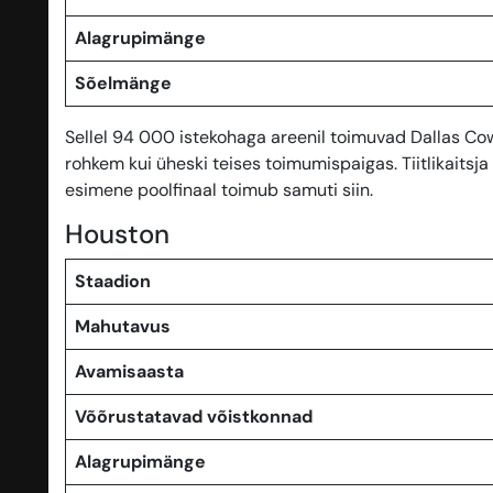
Alagrupimänge
Sõelmänge
Sellel 94 000 istekohaga areenil toimuvad Dallas C
rohkem kui üheski teises toimumispaigas. Tiitlikaits
esimene poolfinaal toimub samuti siin.
Houston
Staadion
Mahutavus
Avamisaasta
Võõrustatavad võistkonnad
Alagrupimänge