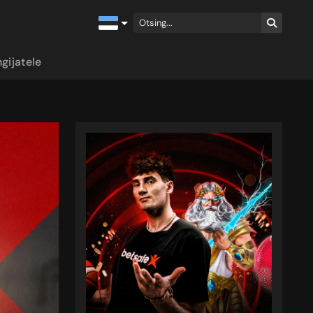
gijatele