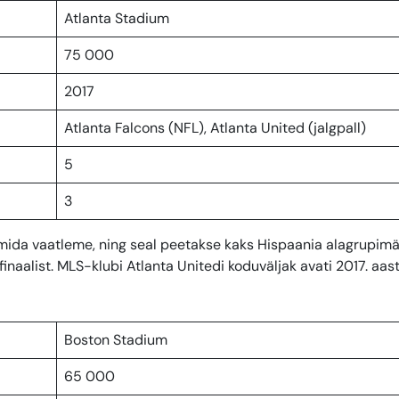
Atlanta Stadium
75 000
2017
Atlanta Falcons (NFL), Atlanta United (jalgpall)
5
3
mida vaatleme, ning seal peetakse kaks Hispaania alagrupimä
naalist. MLS-klubi Atlanta Unitedi koduväljak avati 2017. aast
Boston Stadium
65 000