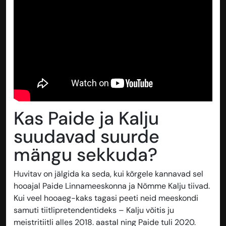
Kas Paide ja Kalju
suudavad suurde
mängu sekkuda?
Huvitav on jälgida ka seda, kui kõrgele kannavad sel
hooajal Paide Linnameeskonna ja Nõmme Kalju tiivad.
Kui veel hooaeg-kaks tagasi peeti neid meeskondi
samuti tiitlipretendentideks – Kalju võitis ju
meistritiitli alles 2018. aastal ning Paide tuli 2020.