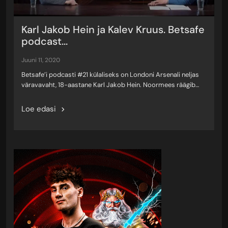
Karl Jakob Hein ja Kalev Kruus. Betsafe
podcast...
juuni 11, 2020
Betsafe’i podcasti #21 külaliseks on Londoni Arsenali neljas
väravavaht, 18-aastane Karl Jakob Hein. Noormees räägib…
Loe edasi