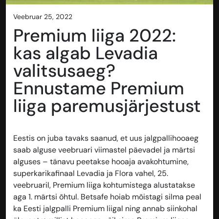
veebruar 25, 2022
Premium liiga 2022:
kas algab Levadia
valitsusaeg?
Ennustame Premium
liiga paremusjärjestust
Eestis on juba tavaks saanud, et uus jalgpallihooaeg
saab alguse veebruari viimastel päevadel ja märtsi
alguses – tänavu peetakse hooaja avakohtumine,
superkarikafinaal Levadia ja Flora vahel, 25.
veebruaril, Premium liiga kohtumistega alustatakse
aga 1. märtsi õhtul. Betsafe hoiab mõistagi silma peal
ka Eesti jalgpalli Premium liigal ning annab siinkohal