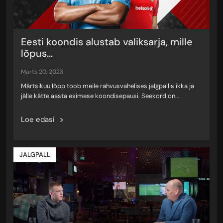
Eesti koondis alustab valiksarja, mille
lõpus...
märts 20, 2023
Märtsikuu lõpp toob meile rahvusvahelises jalgpallis ikka ja
jälle kätte aasta esimese koondisepausi. Seekord on…
Loe edasi
JALGPALL