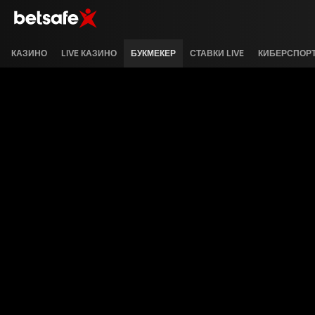
КАЗИНО
LIVE КАЗИНО
БУКМЕКЕР
СТАВКИ LIVE
КИБЕРСПОР