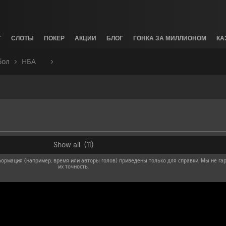
Т
СЛОТЫ
ПОКЕР
АКЦИИ
БЛОГ
ГОНКА ЗА МИЛЛИОНОМ
КА
бол
>
НБА
>
Show all (11)
ормация (например, время или авторы голов) приведены только для справки. Мы не га
их точность.