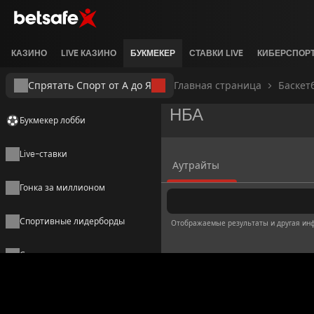
КАЗИНО
LIVE КАЗИНО
БУКМЕКЕР
СТАВКИ LIVE
КИБЕРСПОР
Спрятать Спорт от А до Я
Главная страница
>
Баскет
НБА
Букмекер лобби
Live-ставки
Аутрайты
Гонка за миллионом
Спортивные лидерборды
Отображаемые результаты и другая инф
Скоро
Статистика и Live-результаты