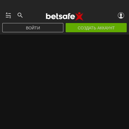
ВОЙТИ
СОЗДАТЬ АККАУНТ