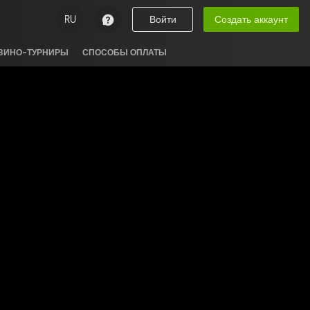
RU
Войти
Создать аккаунт
English
ЗИНО-ТУРНИРЫ
СПОСОБЫ ОПЛАТЫ
Eesti
Русский