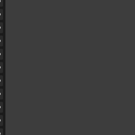
0
0
0
0
0
0
0
0
0
0
0