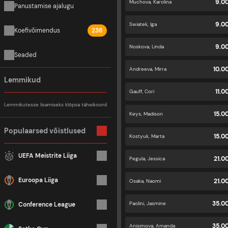
9.0
Muchova, Karolina
Panustamise ajalugu
9.0
Swiatek, Iga
Koefivõimendus
236
9.0
Noskova, Linda
Seaded
10.0
Andreeva, Mirra
Lemmikud
11.0
Gauff, Cori
Lemmikutesse lisamiseks klõpsa täheikoonil
15.0
Keys, Madison
Populaarsed võistlused
15.0
Kostyuk, Marta
UEFA Meistrite Liiga
21.0
Pegula, Jessica
Euroopa Liiga
21.0
Osaka, Naomi
35.0
Paolini, Jasmine
Conference League
35.0
Anisimova, Amanda