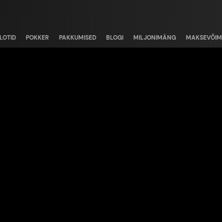
LOTID
POKKER
PAKKUMISED
BLOGI
MILJONIMÄNG
MAKSEVÕIM