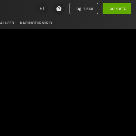
ET
Logi sisse
Loo konto
English
ALUSED
KASIINOTURNIIRID
Eesti
Русский