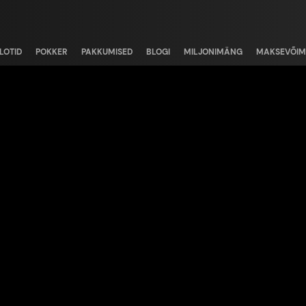
LOTID
POKKER
PAKKUMISED
BLOGI
MILJONIMÄNG
MAKSEVÕIM