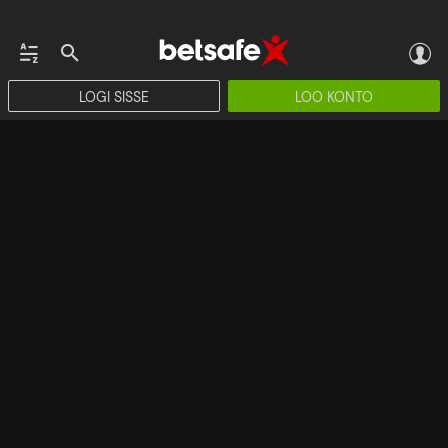
LOGI SISSE
LOO KONTO