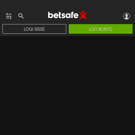
LOGI SISSE
LOO KONTO