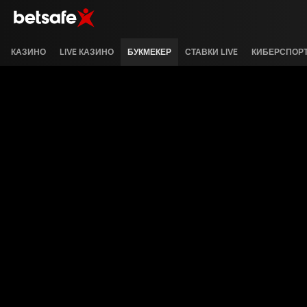
КАЗИНО
LIVE КАЗИНО
БУКМЕКЕР
СТАВКИ LIVE
КИБЕРСПОР